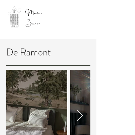
Maison
Brunon
De Ramont