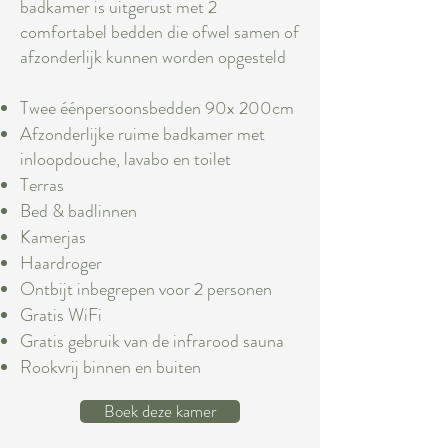
badkamer is uitgerust met 2
comfortabel bedden die ofwel samen of
afzonderlijk kunnen worden opgesteld
Twee éénpersoonsbedden 90x 200cm
Afzonderlijke ruime badkamer met
inloopdouche, lavabo en toilet
Terras
Bed & badlinnen
Kamerjas
Haardroger
Ontbijt inbegrepen voor 2 personen
Gratis WiFi
Gratis gebruik van de infrarood sauna
Rookvrij binnen en buiten
Boek deze kamer